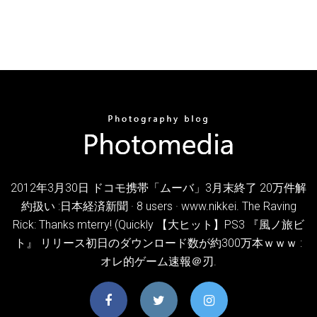
2012年3月30日 ドコモ携帯「ムーバ」3月末終了 20万件解
約扱い :日本経済新聞 · 8 users · www.nikkei. The Raving
Rick: Thanks mterry! (Quickly 【大ヒット】PS3 『風ノ旅ビ
ト』 リリース初日のダウンロード数が約300万本ｗｗｗ :
オレ的ゲーム速報＠刃.