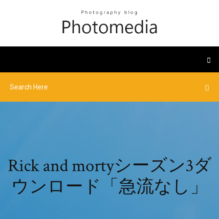
Rick and mortyシーズン3ダ
ウンロード「急流なし」