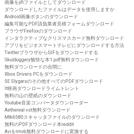
画像をjifiファイルとしてダウンロード
ダウンロードしたファイルはデータを使用しますか
Android画像ボタンのダウンロード
編集可能なPDF請負業者見積フォームダウンロード
ブラウザFirefoxのダウンロード
インタラクティブなクリスマスカード無料ダウンロード
アプリをビジオスマートテレビにダウンロードする方法
TwitterブラウザからGIFをダウンロードする
Skulduggery愉快な本1 pdf無料ダウンロード
無料ダウンロードの合間に
Xbox Drivers PCをダウンロード
5E Slygarsのその他すべてのPDFダウンロード
It映画ダウンロードライムトレント
無料の山の壁紙のダウンロード
Youtube音楽コンバータダウンローダー
Aethereal vst無料ダウンロード
Mtk6580スキャッタファイルのダウンロード
無料のPDFダウンロード本reddit
Aviをrmvb無料ダウンロードに変換する