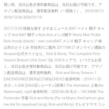
買い得。当日お急ぎ便対象商品は、当日お届け可能です。ア
マゾン配送商品は、通常配送無料（一部除く）。 2019/09/12
2018/12/06 2020/01/19
2017/12/03 情報を探す さやまニュース BAIT ベイト 帽子 キャ
ップ And BAIT 帽子 x Rick And メンズ帽子 Morty Men Pickle
Rick Hoody (black)：own colorBAIT メンズ 帽子 キャップ 狭
山市のとりくみ 市役所のご案内 2017/08/27 オンライン通販の
Amazon公式サイトなら、Rick & Morty: The Complete First
Season [Import USA Zone 1]を DVDストアで、いつでもお安
く。当日お急ぎ便対象商品は、当日お届け可能です。アマゾ
ン配送商品は、通常送料無料。 Rick and Morty Season 1
[UNCENSORED] [BDRip] [1080p] [HEVC] 收录时间：2019-11-25
大小：3.2GB [20626][ショーテン]屈辱2 The Animation 上巻(No
Watermark) .mp4 收录时间：2020-06-28 大小：140.33MB The
Pretender 字幕 Rick and Morty (Рiк та Мортi, KimCartoon give
me link for openload (eng), Rick and Morty) テレビドラマ, 5 シ