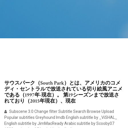
サウスパーク（South Park）とは、アメリカのコメ
ディ・セントラルで放送されている切り絵風アニメ
である（1997年-現在）。 第19シーズンまで放送さ
れており（2015年現在）、現在
Subscene 3.0 Change filter Subtitle Search Browse Upload
Popular subtitles Greyhound Imdb English subtitle by _ViSHAL_
English subtitle by JimMacReady Arabic subtitle by Scooby07