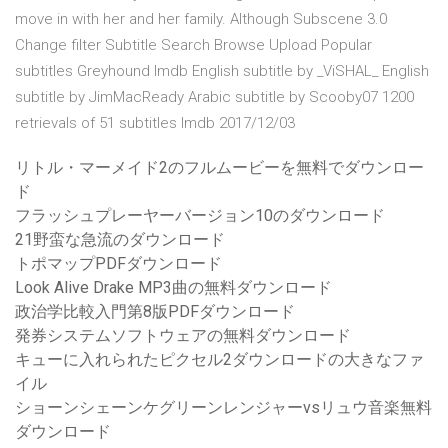
move in with her and her family. Although Subscene 3.0
Change filter Subtitle Search Browse Upload Popular
subtitles Greyhound Imdb English subtitle by _ViSHAL_ English
subtitle by JimMacReady Arabic subtitle by Scooby07 1200
retrievals of 51 subtitles Imdb 2017/12/03
リトル・マーメイド2のフルムービーを無料でダウンロー
ド
フラッシュプレーヤーバージョン10のダウンロード
21野蛮な急流のダウンロード
トポマップPDFダウンロード
Look Alive Drake MP3曲の無料ダウンロード
政治学比較入門第8版PDFダウンロード
発券システムソフトウェアの無料ダウンロード
キューに入れられたピクセル2ダウンロードの大きなファ
イル
ショーンシェーンケグリーンレンジャーvsリュウ音楽無料
ダウンロード