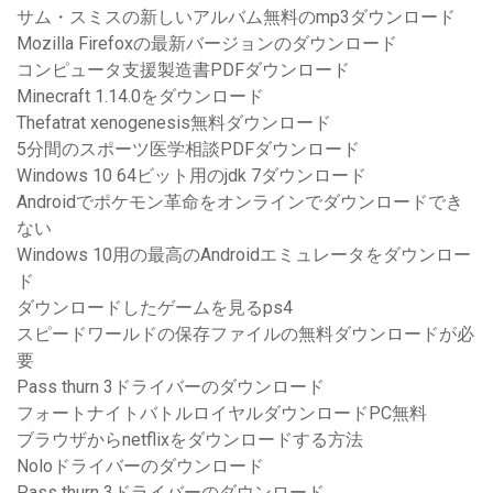
サム・スミスの新しいアルバム無料のmp3ダウンロード
Mozilla Firefoxの最新バージョンのダウンロード
コンピュータ支援製造書PDFダウンロード
Minecraft 1.14.0をダウンロード
Thefatrat xenogenesis無料ダウンロード
5分間のスポーツ医学相談PDFダウンロード
Windows 10 64ビット用のjdk 7ダウンロード
Androidでポケモン革命をオンラインでダウンロードでき
ない
Windows 10用の最高のAndroidエミュレータをダウンロー
ド
ダウンロードしたゲームを見るps4
スピードワールドの保存ファイルの無料ダウンロードが必
要
Pass thurn 3ドライバーのダウンロード
フォートナイトバトルロイヤルダウンロードPC無料
ブラウザからnetflixをダウンロードする方法
Noloドライバーのダウンロード
Pass thurn 3ドライバーのダウンロード