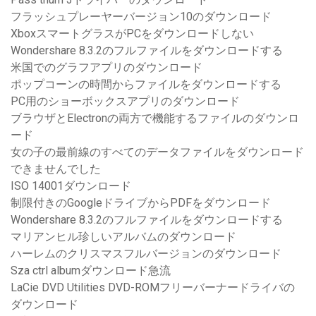
フラッシュプレーヤーバージョン10のダウンロード
XboxスマートグラスがPCをダウンロードしない
Wondershare 8.3.2のフルファイルをダウンロードする
米国でのグラフアプリのダウンロード
ポップコーンの時間からファイルをダウンロードする
PC用のショーボックスアプリのダウンロード
ブラウザとElectronの両方で機能するファイルのダウンロ
ード
女の子の最前線のすべてのデータファイルをダウンロード
できませんでした
ISO 14001ダウンロード
制限付きのGoogleドライブからPDFをダウンロード
Wondershare 8.3.2のフルファイルをダウンロードする
マリアンヒル珍しいアルバムのダウンロード
ハーレムのクリスマスフルバージョンのダウンロード
Sza ctrl albumダウンロード急流
LaCie DVD Utilities DVD-ROMフリーバーナードライバの
ダウンロード