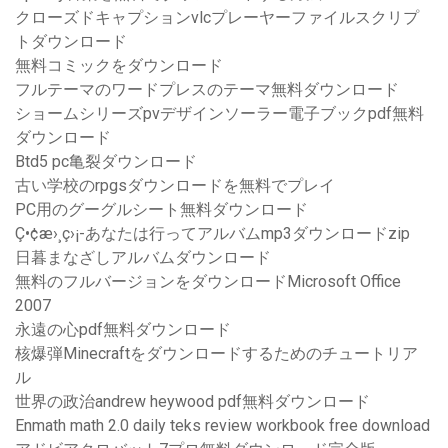
クローズドキャプションvlcプレーヤーファイルスクリプ
トダウンロード
無料コミックをダウンロード
フルテーマのワードプレスのテーマ無料ダウンロード
ショームシリーズpvデザインソーラー電子ブックpdf無料
ダウンロード
Btd5 pc亀裂ダウンロード
古い学校のrpgsダウンロードを無料でプレイ
PC用のグーグルシート無料ダウンロード
Ç•¢æ›¸ç›¡-あなたは行ってアルバムmp3ダウンロードzip
日暮まなざしアルバムダウンロード
無料のフルバージョンをダウンロードMicrosoft Office
2007
永遠の心pdf無料ダウンロード
核爆弾Minecraftをダウンロードするためのチュートリア
ル
世界の政治andrew heywood pdf無料ダウンロード
Enmath math 2.0 daily teks review workbook free download