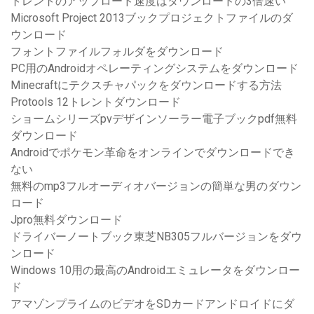
トレントのアップロード速度はダウンロードの3倍速い
Microsoft Project 2013ブックプロジェクトファイルのダ
ウンロード
フォントファイルフォルダをダウンロード
PC用のAndroidオペレーティングシステムをダウンロード
Minecraftにテクスチャパックをダウンロードする方法
Protools 12トレントダウンロード
ショームシリーズpvデザインソーラー電子ブックpdf無料
ダウンロード
Androidでポケモン革命をオンラインでダウンロードでき
ない
無料のmp3フルオーディオバージョンの簡単な男のダウン
ロード
Jpro無料ダウンロード
ドライバーノートブック東芝NB305フルバージョンをダウ
ンロード
Windows 10用の最高のAndroidエミュレータをダウンロー
ド
アマゾンプライムのビデオをSDカードアンドロイドにダ