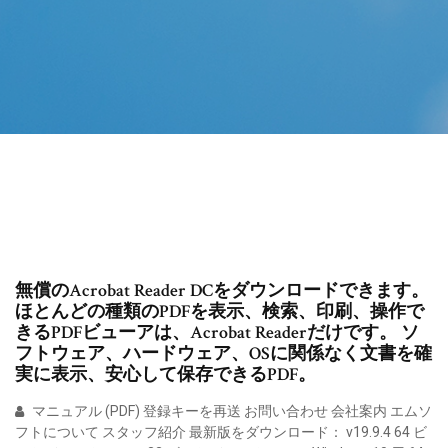
無償のAcrobat Reader DCをダウンロードできます。
ほとんどの種類のPDFを表示、検索、印刷、操作で
きるPDFビューアは、Acrobat Readerだけです。 ソ
フトウェア、ハードウェア、OSに関係なく文書を確
実に表示、安心して保存できるPDF。
マニュアル (PDF) 登録キーを再送 お問い合わせ 会社案内 エムソ
フトについて スタッフ紹介 最新版をダウンロード： v19.9.4 64 ビ