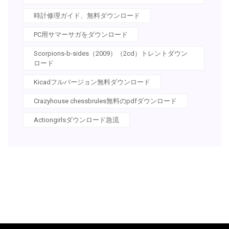
時計修理ガイド、無料ダウンロード
PC用サマーサガをダウンロード
Scorpions-b-sides（2009）（2cd）トレントダウン
ロード
Kicadフルバージョン無料ダウンロード
Crazyhouse chessbrules無料のpdfダウンロード
Actiongirlsダウンロード急流