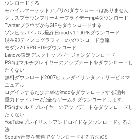
ウンロードする
モバイルマーケットアプリのダウンロードはありません
クリスブラウンフリーキーフライデーmp4ダウンロード
TwitterブラウザからGIFをダウンロードする
ゾンビサバイバル最終日mod v1.1 APKダウンロード
現在93ディスコグラフィーのダウンロード急流
モダン20 RPG PDFダウンロード
Lenovo設定デスクトップバージョンダウンロード
PS4はマルチプレイヤーのアップデートをダウンロードし
たくない
無料ダウンロード2007ヒュンダイサンタフェサービスマ
ニュアル
ログインするたびにarkがmodをダウンロードする理由
重力ドライバー2完全なゲームをダウンロードします。
PS4はマルチプレイヤーのアップデートをダウンロードし
たくない
YouTubeプレイリストアンドロイドをダウンロードする方
法
Spotify音楽を無料でダウンロードする方法iOS