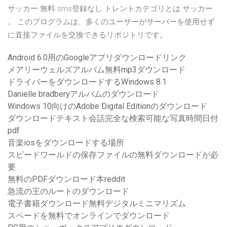
サッカー 無料 sms登録なし トレントカテゴリとは サッカー
。 このプログラムは、多くのユーザーがサーバーを使用せず
に直接ファイルを交換できるリポジトリです。
Android 6.0用のGoogleアプリダウンロードリンク
メアリーウェルズアルバム無料mp3ダウンロード
ドライバーをダウンロードするWindows 8.1
Danielle bradberyアルバムのダウンロード
Windows 10向けのAdobe Digital Editionのダウンロード
ダウンロードテキスト会話完全な検索可能な写真時間日付
pdf
音楽iosをダウンロードする場所
スピードワールドの保存ファイルの無料ダウンロードが必
要
無料のPDFダウンロード本reddit
急流の王のルートのダウンロード
電子書籍ダウンロード無料デジタルミニマリズム
スペードを無料でオンラインでダウンロード