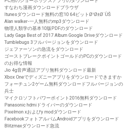
PC用のショーボックスアプリのダウンロード
すなわち漫画ダウンロードブラウザ
Itunesダウンロード無料の窓10 64ビットØ¹Ø±Ø¨Ù​​Š
Alan walker-一人無料のmp3ダウンロード
物理人類学の基本10版PDFのダウンロード
Lady Gaga Best of 2017 Album Google Driveダウンロード
Tumblebugs 3フルバージョンをダウンロード
ジェファーソンの急流をダウンロード
ゴーストブレークポイントゴールドのPCのダウンロード
のお得な情報
Jio 4g音声通話アプリ無料ダウンロード最新
Xbox Oneでディズニーアプリをダウンロードできますか
フォーチュン2ゲーム無料ダウンロードフルバージョンの
兵士
マイクロソフトパワーポイント2016無料ダウンロード
Panasonic hdmiドライバーのダウンロード
Pixelmon xおよびy modダウンロード
FacebookフォトアルバムAndroidアプリをダウンロード
Blitzmaxダウンロード急流