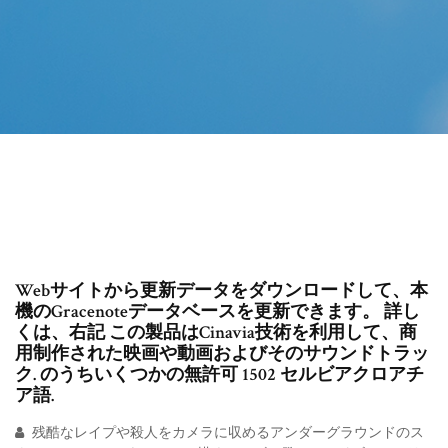
Webサイトから更新データをダウンロードして、本
機のGracenoteデータベースを更新できます。 詳し
くは、右記 この製品はCinavia技術を利用して、商
用制作された映画や動画およびそのサウンドトラッ
ク. のうちいくつかの無許可 1502 セルビアクロアチ
ア語.
残酷なレイプや殺人をカメラに収めるアンダーグラウンドのス