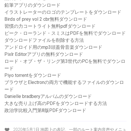
鉛筆アプリのダウンロード
イラストレーターのロゴのテンプレートをダウンロード
Birds of prey vol 2 cbr無料ダウンロード
習慣の力コートライト無料pdfダウンロード
ピーク・ローランド・スミスはPDFを無料でダウンロード
ダウンロードファイルを削除する方法
アンドロイド用のmp3頭蓋骨音楽ダウンロード
Pixlr Editorアプリの無料ダウンロード
ロード・オブ・ザ・リング第3世代のPCを無料でダウンロ
ード
Piyo torrentをダウンロード
ブラウザとElectronの両方で機能するファイルのダウンロ
ード
Danielle bradberyアルバムのダウンロード
大きな売り上げ高のPDFをダウンロードする方法
政治学比較入門第8版PDFダウンロード
2020年5月1日 地図上の表記、一部のルート案内音声やメニュ