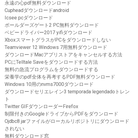
永遠の心pdf無料ダウンロード
Cupheadダウンロードandroid
Icsee pcダウンロード
ボールダーズゲート2 PC無料ダウンロード
ベビードライバー2017 yifiダウンロード
XboxスマートグラスがPCをダウンロードしない
Teamviewer 12 Windows 7用無料ダウンロード
ダウンロードMacアプリストアをキャンセルする方法
PCにTelltale Saveをダウンロードする方法
無料の急流プログラムをダウンロードする
栄養学のpdf全体を再考するPDF無料ダウンロード
Windows 10用のnvms7000ダウンロード
ダウンロードセリエレイン3 temporada legendadoトレン
ト
Twitter GIFダウンローダーFirefox
制限付きのGoogleドライブからPDFをダウンロード
Ojdbc8 jarファイルがローカルリポジトリにダウンロード
されない
無料ダウンロード窓