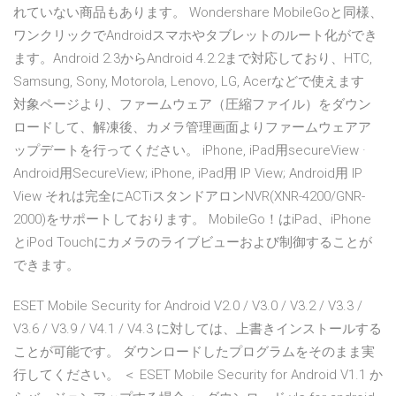
れていない商品もあります。 Wondershare MobileGoと同様、
ワンクリックでAndroidスマホやタブレットのルート化ができ
ます。Android 2.3からAndroid 4.2.2まで対応しており、HTC,
Samsung, Sony, Motorola, Lenovo, LG, Acerなどで使えます
対象ページより、ファームウェア（圧縮ファイル）をダウン
ロードして、解凍後、カメラ管理画面よりファームウェアア
ップデートを行ってください。 iPhone, iPad用secureView ·
Android用SecureView; iPhone, iPad用 IP View; Android用 IP
View それは完全にACTiスタンドアロンNVR(XNR-4200/GNR-
2000)をサポートしております。 MobileGo！はiPad、iPhone
とiPod Touchにカメラのライブビューおよび制御することが
できます。
ESET Mobile Security for Android V2.0 / V3.0 / V3.2 / V3.3 /
V3.6 / V3.9 / V4.1 / V4.3 に対しては、上書きインストールする
ことが可能です。 ダウンロードしたプログラムをそのまま実
行してください。 ＜ ESET Mobile Security for Android V1.1 か