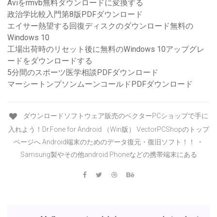
Aviをrmvb無料ダウンロードに変換する
政治学比較入門第8版PDFダウンロード
エイサー熱望する回復ディスクのダウンロード無料の
Windows 10
工場出荷時のリセット後に無料のWindows 10アップグレ
ードをダウンロードする
5分間のスポーツ医学相談PDFダウンロード
マーシートンプソンムーンコールドPDFダウンロード
ダウンロードソフトウェア販売のベクターPCショップで手に
入れよう！Dr.Fone for Android （Win版） VectorPCShopのトップ
ページへ Android端末のためのデータ復元・復旧ソフト！！ ・
Samsung製やその他android Phoneなどの携帯端末にある