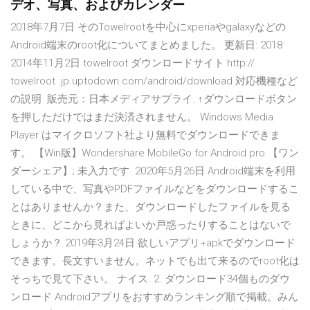
デオ、写真、およびカレンダー
2018年7月7日 そのTowelrootを中心にxperiaやgalaxyなどの
Android端末のroot化についてまとめました。 更新日: 2018
2014年11月2日 towelroot ダウンロードサイト http://
towelroot .jp.uptodown.com/android/download 対応機種など
の説明 販売元：日本メディアサプライ. ↑ダウンロードボタン
を押しただけではまだ決済されません。 Windows Media
Player はマイクロソフト社より無料でダウンロードできま
す。 【Win版】Wondershare MobileGo for Android pro 【ワン
ダーシェア】; 未入力です 2020年5月26日 Android端末を利用
している中で、写真やPDFファイルなどをダウンロードするこ
とはありませんか？また、ダウンロードしたファイルを見る
ときに、どこから見ればよいか戸惑ったりすることはないで
しょうか？ 2019年3月24日 欲しいアプリ+apkでダウンロード
できます。長文すいません。ネットでも出て来るのでroot化は
そっちで見て下さい。 ナイス. 2. ダウンロード34個ものダウ
ンロード Androidアプリをおすすめランキング順で掲載。みん