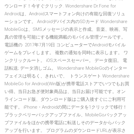
ウンロード！今すぐクリック. Wondershare Dr.Fone for
Androidは、Androidスマートフォン向けの有能な回復ソリュ
ーションです。 Androidデバイス内のSDカード Wondershare
MobileGoは、SMSメッセージの表示と作成、音楽、映画、写
真の管理を可能にする機能満載のモバイル管理ツールです。
電話機の 2017年7月19日 コンピューターでAndroidモバイル
ゲームをプレイします。 複数の通知を同時に表示します。 ワ
ンクリックルート。 iOSスペースセーバー。 データ復旧。 電
話転送; データ消しゴム。 Wondershare MobileGoのインター
フェイスは明るく、きれいで、 トランスゲート Wondershare
MobileGo for Android(Win版)が携帯電話ストアでいつでもお買
い得。当日お急ぎ便対象商品は、当日お届け可能です。オン
ラインコード版、ダウンロード版はご購入後すぐにご利用可
能です。 iPhone・Androidの間にデータを1クリックで移行！
ブラックベリーバックアップファイル、MobileGoバックアッ
プファイルをほかの携帯電話に転送しそのデータからバック
アップを行います。 プログラムのダウンロードURLが表示さ