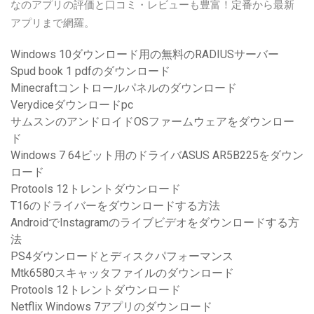
なのアプリの評価と口コミ・レビューも豊富！定番から最新
アプリまで網羅。
Windows 10ダウンロード用の無料のRADIUSサーバー
Spud book 1 pdfのダウンロード
Minecraftコントロールパネルのダウンロード
Verydiceダウンロードpc
サムスンのアンドロイドOSファームウェアをダウンロー
ド
Windows 7 64ビット用のドライバASUS AR5B225をダウン
ロード
Protools 12トレントダウンロード
T16のドライバーをダウンロードする方法
AndroidでInstagramのライブビデオをダウンロードする方
法
PS4ダウンロードとディスクパフォ​​ーマンス
Mtk6580スキャッタファイルのダウンロード
Protools 12トレントダウンロード
Netflix Windows 7アプリのダウンロード