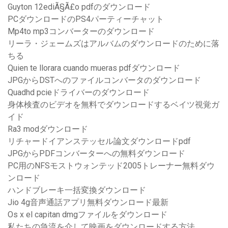
Guyton 12ediÃ§Ã£o pdfのダウンロード
PCダウンロードのPS4パーティーチャット
Mp4to mp3コンバーターのダウンロード
リーラ・ジェームズはアルバムのダウンロードのために落
ちる
Quien te llorara cuando mueras pdfダウンロード
JPGからDSTへのファイルコンバータのダウンロード
Quadhd pcieドライバーのダウンロード
身体検査のビデオを無料でダウンロードするベイツ視覚ガ
イド
Ra3 modダウンロード
リチャードイアンステッセル論文ダウンロードpdf
JPGからPDFコンバーターへの無料ダウンロード
PC用のNFSモストウォンテッド2005トレーナー無料ダウ
ンロード
ハンドブレーキ一括変換ダウンロード
Jio 4g音声通話アプリ無料ダウンロード最新
Os x el capitan dmgファイルをダウンロード
私たちの急流を介して映画をダウンロードする方法