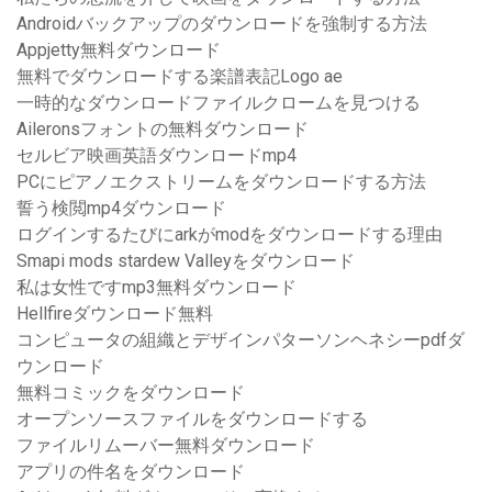
Androidバックアップのダウンロードを強制する方法
Appjetty無料ダウンロード
無料でダウンロードする楽譜表記Logo ae
一時的なダウンロードファイルクロームを見つける
Aileronsフォントの無料ダウンロード
セルビア映画英語ダウンロードmp4
PCにピアノエクストリームをダウンロードする方法
誓う検閲mp4ダウンロード
ログインするたびにarkがmodをダウンロードする理由
Smapi mods stardew Valleyをダウンロード
私は女性ですmp3無料ダウンロード
Hellfireダウンロード無料
コンピュータの組織とデザインパターソンヘネシーpdfダ
ウンロード
無料コミックをダウンロード
オープンソースファイルをダウンロードする
ファイルリムーバー無料ダウンロード
アプリの件名をダウンロード