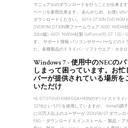
マニュアルのダウンロードを行うことが出来ます
ページを参照出来ます。 あらかじめ、お使いの
ダウンロードください。 6019: DT30N DVD-R
DVDROM_DT30N用ファームウェア 6020: NVIDIA社
32bit版) -6021: NVIDIA社製 GeForce(R
す。 サポート情報 パソコンやサーバーなどの
た、各種製品のドライバ・ソフトウエア・カタロ
Windows 7 - 使用中のN
しまって困っています。お忙
バーが提供されている場所を
いただけ
HL-DT-ST-DVD-RAM-GSA-H40Nのデバイ
5218jというPCを使用していますが、 Vist
に50万人以上のユーザーが 2020/06/27 ダウンロー
FAQ – ダウンロード & インストール – 製品 – 