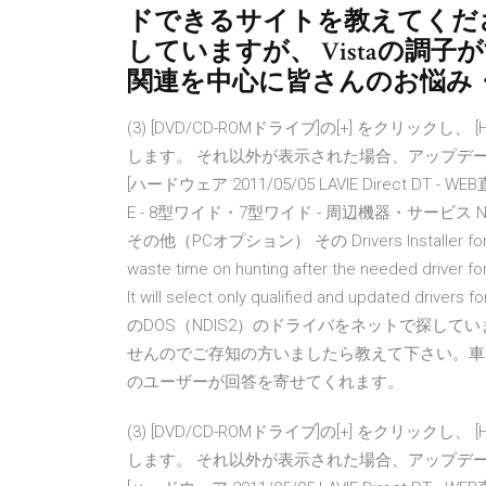
ドできるサイトを教えてください。 
していますが、 Vistaの調子が
関連を中心に皆さんのお悩み
(3) [DVD/CD-ROMドライブ]の[+] をクリックし、 
します。 それ以外が表示された場合、アップデートは
[ハードウェア 2011/05/05 LAVIE Direct DT - WE
E - 8型ワイド・7型ワイド - 周辺機器・サービ
その他（PCオプション） その Drivers Installer for HL-
waste time on hunting after the needed driver for 
It will select only qualified and updated driv
のDOS（NDIS2）のドライバをネットで探し
せんのでご存知の方いましたら教えて下さい。車に
のユーザーが回答を寄せてくれます。
(3) [DVD/CD-ROMドライブ]の[+] をクリックし、 
します。 それ以外が表示された場合、アップデートは