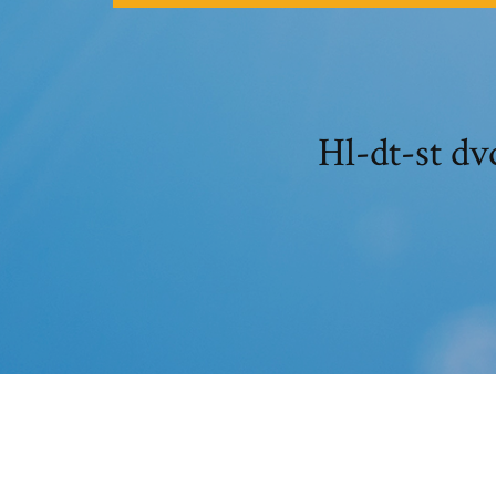
Hl-dt-s