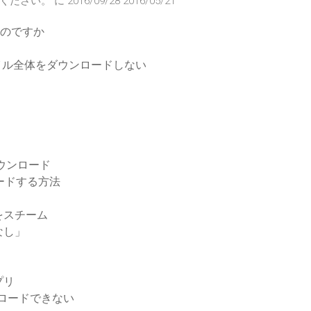
に 2016/09/28 2016/05/21
いのですか
dfileがファイル全体をダウンロードしない
 8ダウンロード
ードする方法
をスチーム
流なし」
プリ
ンロードできない