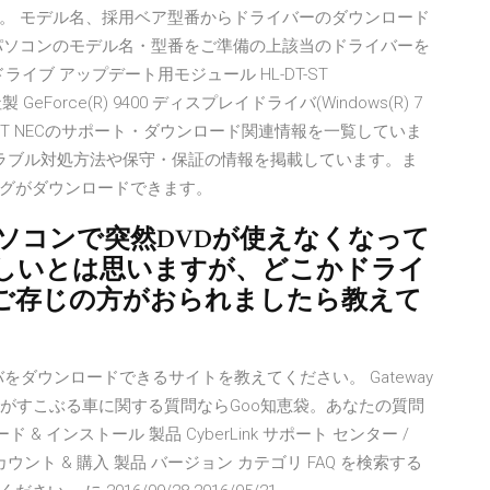
。 モデル名、採用ベア型番からドライバーのダウンロード
パソコンのモデル名・型番をご準備の上該当のドライバーを
OMドライブ アップデート用モジュール HL-DT-ST
製 GeForce(R) 9400 ディスプレイドライバ(Windows(R) 7
) GT 120 / GT NECのサポート・ダウンロード関連情報を一覧していま
トラブル対処方法や保守・保証の情報を掲載しています。ま
グがダウンロードできます。
ECのパソコンで突然DVDが使えなくなって
しいとは思いますが、どこかドライ
ご存じの方がおられましたら教えて
スドライバをダウンロードできるサイトを教えてください。 Gateway
aの調子がすこぶる車に関する質問ならGoo知恵袋。あなたの質問
ド & インストール 製品 CyberLink サポート センター /
アカウント & 購入 製品 バージョン カテゴリ FAQ を検索する