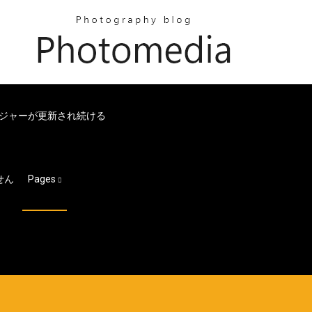
ネージャーが更新され続ける
せん
Pages