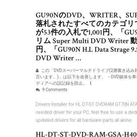
GU90NのDVD、WRITER、
落札されたすべてのカテゴリで
が53件の入札で1,001円、「GU90N 
リム Super Multi DVD Writ
円、「GU90N H.L Data Strage
DVD Writer …
この「DVDスーパーマルチドライブ(2層書き込み
言います。)」は以下を改善します。 ・DVD媒体を希に
ディアへの誤記録を防止。
9 Comments
Drivers Installer for HL-DT-ST DVDRAM GT70N ATA 
needed driver for your PC, feel free to use a dedica
updated drivers for all hardware parts all alone.
HL-DT-ST-DVD-RAM-G