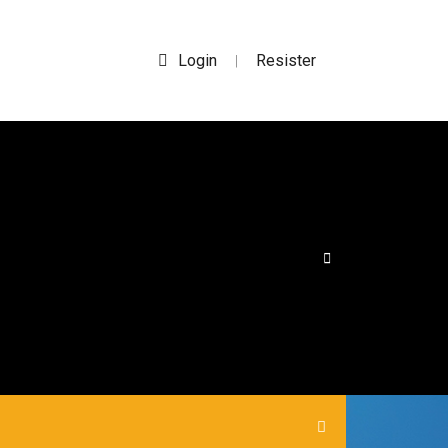
Login
Resister
|